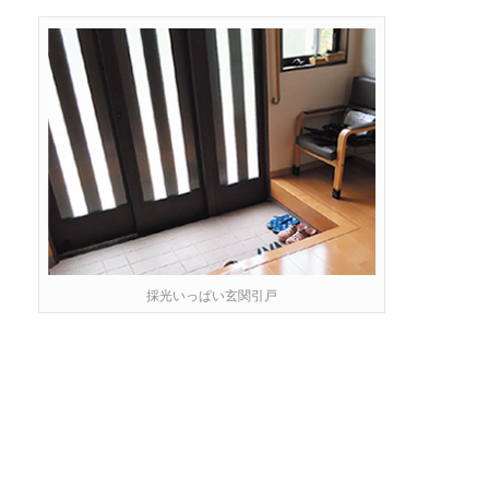
採光いっぱい玄関引戸